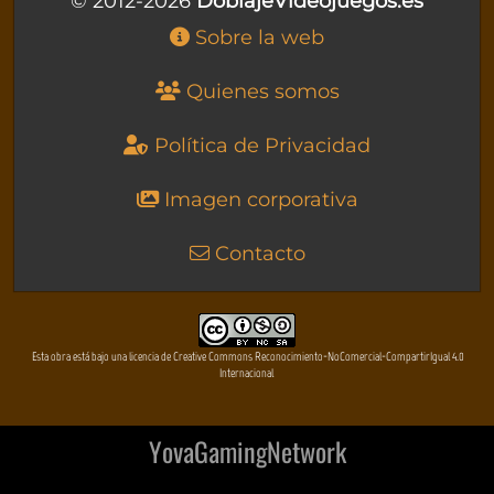
© 2012-2026
DoblajeVideojuegos.es
Sobre la web
Quienes somos
Política de Privacidad
Imagen corporativa
Contacto
Esta obra está bajo una licencia de Creative Commons Reconocimiento-NoComercial-CompartirIgual 4.0
Internacional
YovaGamingNetwork