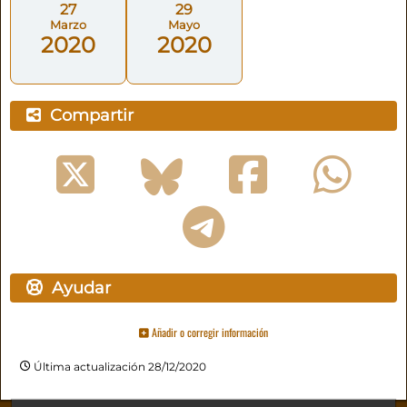
27
29
Marzo
Mayo
2020
2020
Compartir
Ayudar
Añadir o corregir información
Última actualización 28/12/2020