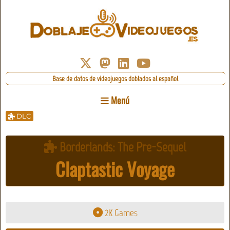
Base de datos de videojuegos doblados al español
Menú
DLC
Borderlands: The Pre-Sequel
Claptastic Voyage
2K Games