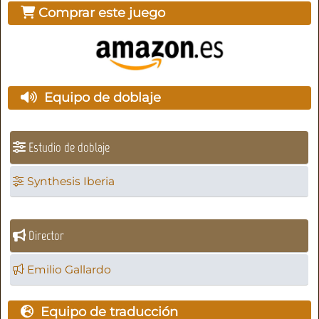
Comprar este juego
Equipo de doblaje
Estudio de doblaje
Synthesis Iberia
Director
Emilio Gallardo
Equipo de traducción