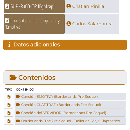
SUP3R3GO-TP (Egotrap)
Cristian Pinilla
Cantante cancs. 'Claptrap' y
Carlos Salamanca
'Emotiva'
Datos adicionales
Contenidos
TIPO
CONTENIDO
Canción EMOTIVA (Borderlands Pre-Sequel)
Canción CLAPTRAP (Borderlands Pre-Sequel)
Canción del SERVIDOR (Borderlands Pre-Sequel)
Borderlands: The Pre-Sequel - Trailer del Viaje Claptástico