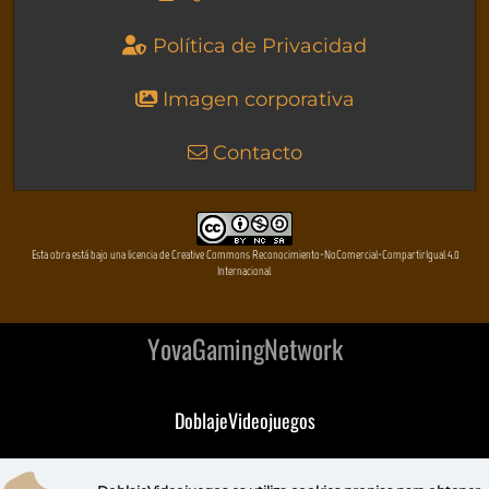
Política de Privacidad
Imagen corporativa
Contacto
Esta obra está bajo una licencia de Creative Commons Reconocimiento-NoComercial-CompartirIgual 4.0
Internacional
YovaGamingNetwork
DoblajeVideojuegos
DeVuego