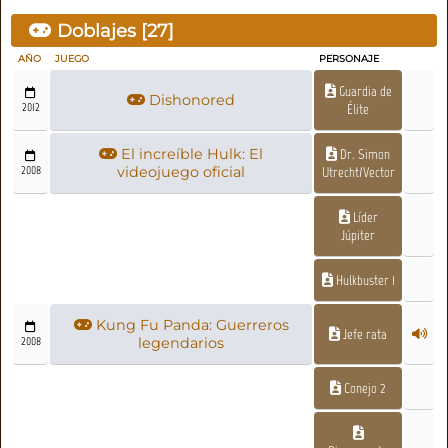
Doblajes [
27
]
AÑO
JUEGO
PERSONAJE
Guardia de
Dishonored
2012
Élite
El increíble Hulk: El
Dr. Simon
2008
videojuego oficial
Utrecht/Vector
Líder
Júpiter
Hulkbuster 1
Kung Fu Panda: Guerreros
Jefe rata
2008
legendarios
Conejo 2