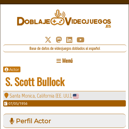
Base de datos de videojuegos doblados al español
Menú
Actor
S. Scott Bullock
Santa Monica, California (EE. UU.)
,
07/05/1956
Perfil Actor