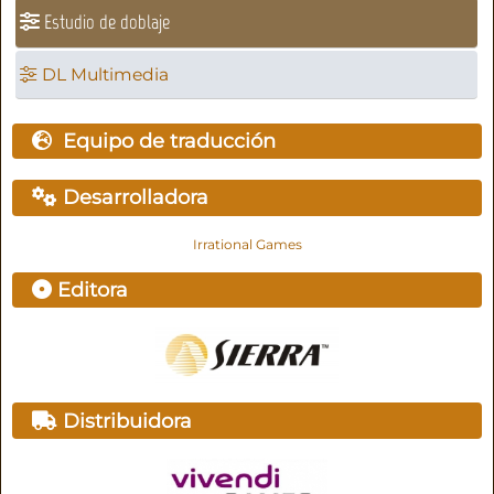
Estudio de doblaje
DL Multimedia
Equipo de traducción
Desarrolladora
Irrational Games
Editora
Distribuidora