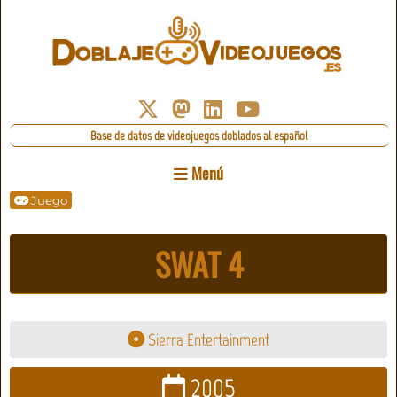
Base de datos de videojuegos doblados al español
Menú
Juego
SWAT 4
Sierra Entertainment
2005