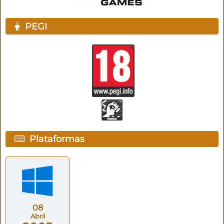
PEGI
Plataformas
08
Abril