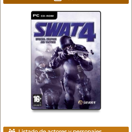
Listado de actores y personajes