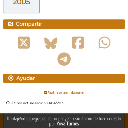
2005
Compartir
Ayudar
Añadir o corregir información
Última actualización 18/04/2019
DoblajeVideojuegos.es es un proyecto sin ánimo de lucro creado
por
Yova Turnes