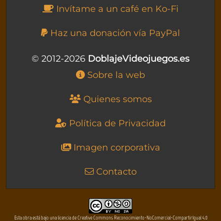
Invítame a un café en Ko-Fi
Haz una donación vía PayPal
© 2012-2026
DoblajeVideojuegos.es
Sobre la web
Quienes somos
Política de Privacidad
Imagen corporativa
Contacto
Esta obra está bajo una licencia de Creative Commons Reconocimiento-NoComercial-CompartirIgual 4.0