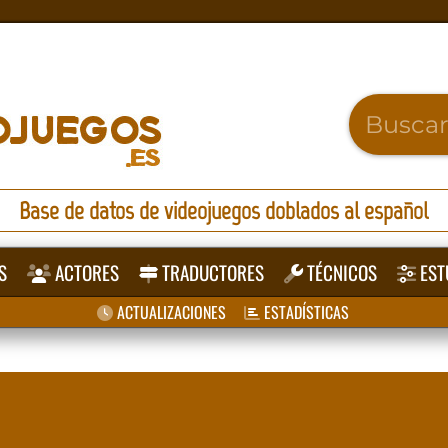
Base de datos de videojuegos doblados al español
S
ACTORES
TRADUCTORES
TÉCNICOS
EST
ACTUALIZACIONES
ESTADÍSTICAS