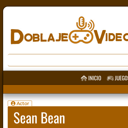
INICIO
JUEGO
Actor
Sean Bean