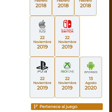
Febrero
Febrero
Febrero
2018
2018
2018
22
22
Noviembre
Noviembre
2019
2019
22
22
13
Noviembre
Noviembre
Agosto
2019
2019
2020
Pertenece al juego