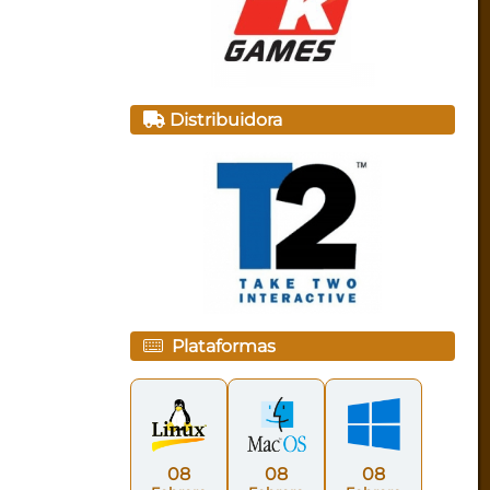
Distribuidora
Plataformas
08
08
08