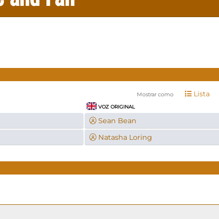
Lista
Mostrar como
VOZ ORIGINAL
Sean Bean
Natasha Loring