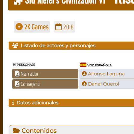
2K Games
2018
Listado de actores y personajes
PERSONAJE
VOZ ESPAÑOLA
Narrador
Alfonso Laguna
Consejera
Danai Querol
Datos adicionales
Contenidos