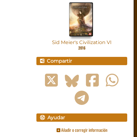
Sid Meier's Civilization VI
2016
Compartir
Ayudar
Añadir o corregir información