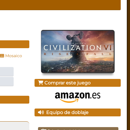
Mosaico
Comprar este juego
Equipo de doblaje