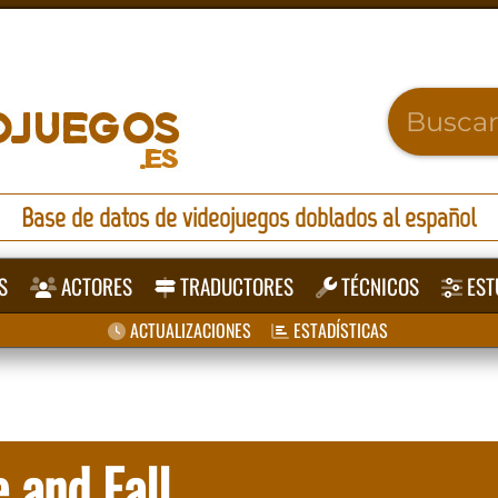
Base de datos de videojuegos doblados al español
S
ACTORES
TRADUCTORES
TÉCNICOS
EST
ACTUALIZACIONES
ESTADÍSTICAS
 and Fall