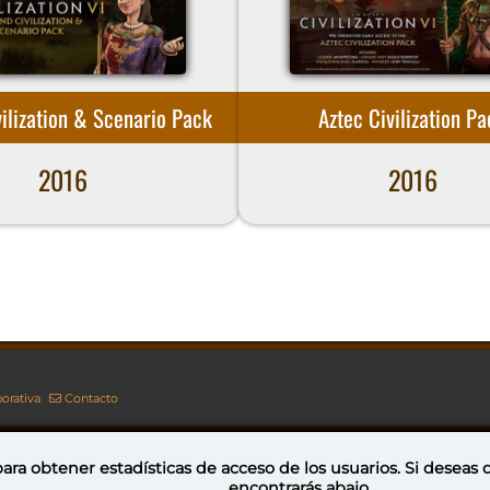
ilization & Scenario Pack
Aztec Civilization P
2016
2016
orativa
Contacto
ara obtener estadísticas de acceso de los usuarios. Si deseas
encontrarás abajo.