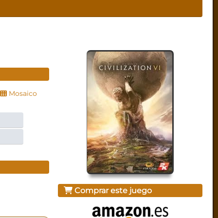
Mosaico
Comprar este juego