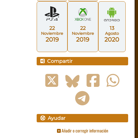
22
22
13
Noviembre
Noviembre
Agosto
2019
2019
2020
Compartir
Ayudar
Añadir o corregir información