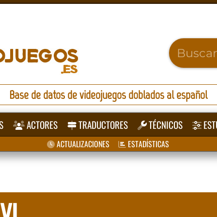
Base de datos de videojuegos doblados al español
S
ACTORES
TRADUCTORES
TÉCNICOS
EST
ACTUALIZACIONES
ESTADÍSTICAS
 VI