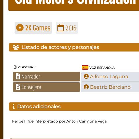
2K Games
2016
Listado de actores y personajes
PERSONAJE
VOZ ESPAÑOLA
Narrador
Alfonso Laguna
Consejera
Beatriz Berciano
Datos adicionales
Felipe II fue interpretado por Anton Carmona Vega.