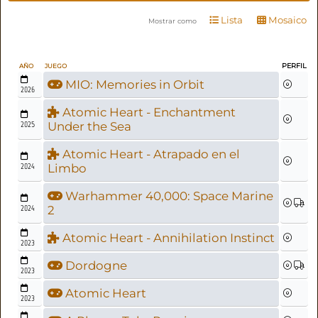
Lista
Mosaico
Mostrar como
PERFIL
AÑO
JUEGO
MIO: Memories in Orbit
2026
Atomic Heart - Enchantment
2025
Under the Sea
Atomic Heart - Atrapado en el
2024
Limbo
Warhammer 40,000: Space Marine
2024
2
Atomic Heart - Annihilation Instinct
2023
Dordogne
2023
Atomic Heart
2023