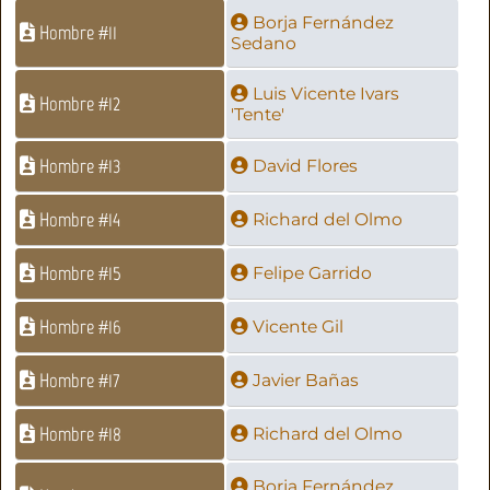
Borja Fernández
Hombre #11
Sedano
Luis Vicente Ivars
Hombre #12
'Tente'
Hombre #13
David Flores
Hombre #14
Richard del Olmo
Hombre #15
Felipe Garrido
Hombre #16
Vicente Gil
Hombre #17
Javier Bañas
Hombre #18
Richard del Olmo
Borja Fernández