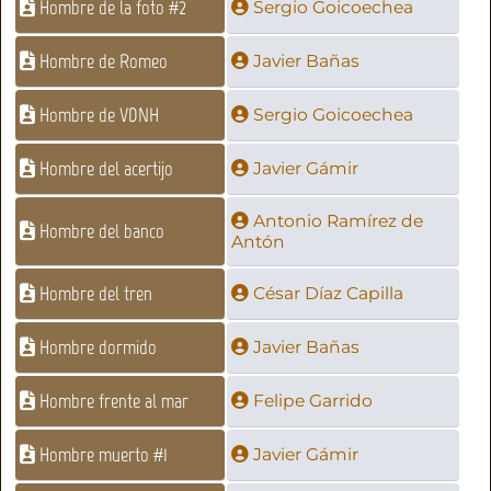
Hombre de la foto #2
Sergio Goicoechea
Hombre de Romeo
Javier Bañas
Hombre de VDNH
Sergio Goicoechea
Hombre del acertijo
Javier Gámir
Antonio Ramírez de
Hombre del banco
Antón
Hombre del tren
César Díaz Capilla
Hombre dormido
Javier Bañas
Hombre frente al mar
Felipe Garrido
Hombre muerto #1
Javier Gámir