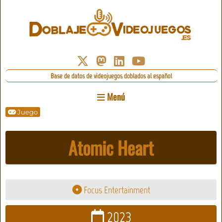
Base de datos de videojuegos doblados al español
Menú
Juego
Atomic Heart
Focus Entertainment
2023