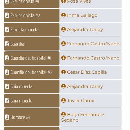
Excursionista #1
Rosa Vivas
Excursionista #2
Inma Gallego
Florista muerta
Alejandra Torray
Guardia
Fernando Castro 'Nano'
Guardia del hospital #1
Fernando Castro 'Nano'
Guardia del hospital #2
César Díaz Capilla
Guia muerta
Alejandra Torray
Guia muerto
Javier Gámir
Borja Fernández
Hombre #1
Sedano