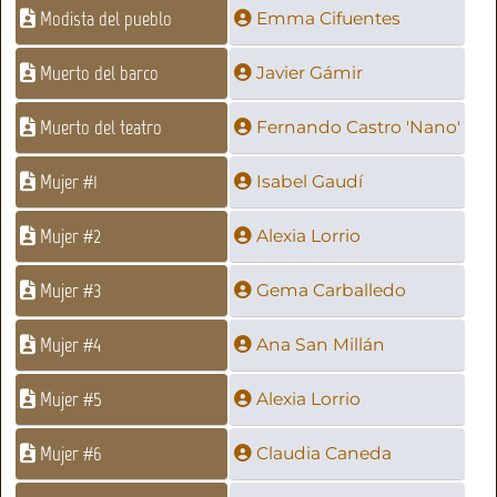
Modista del pueblo
Emma Cifuentes
Muerto del barco
Javier Gámir
Muerto del teatro
Fernando Castro 'Nano'
Mujer #1
Isabel Gaudí
Mujer #2
Alexia Lorrio
Mujer #3
Gema Carballedo
Mujer #4
Ana San Millán
Mujer #5
Alexia Lorrio
Mujer #6
Claudia Caneda