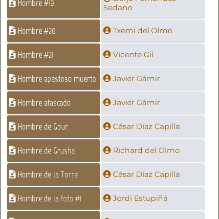
Hombre #19
Sedano
Hombre #20
Txemi del Olmo
Hombre #21
Vicente Gil
Hombre apestoso muerto
Javier Gámir
Hombre atascado
Javier Gámir
Hombre de Gour
César Díaz Capilla
Hombre de Grusha
Richard del Olmo
Hombre de la Torre
César Díaz Capilla
Hombre de la foto #1
Jordi Estupiñá