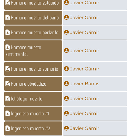
Hombre muerto estúpido
Javier Gámir
Hombre muerto del baño
Javier Gámir
Hombre muerto parlante
Javier Gámir
Hombre muerto
Javier Gámir
sentimental
Hombre muerto sombrío
Javier Gámir
Hombre olvidadizo
Javier Bañas
Ictiólogo muerto
Javier Gámir
Ingeniero muerto #1
Javier Gámir
Ingeniero muerto #2
Javier Gámir