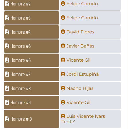
Hombre #2
Felipe Garrido
Hombre #3
Felipe Garrido
Hombre #4
David Flores
Hombre #5
Javier Bañas
Hombre #6
Vicente Gil
Hombre #7
Jordi Estupiñá
Hombre #8
Nacho Hijas
Hombre #9
Vicente Gil
Luis Vicente Ivars
Hombre #10
'Tente'