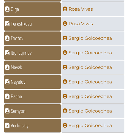
Olga
Rosa Vivas
Tereshkova
Rosa Vivas
Enotov
Sergio Goicoechea
Ibgragimov
Sergio Goicoechea
Mayak
Sergio Goicoechea
Neyelov
Sergio Goicoechea
Pasha
Sergio Goicoechea
Semyon
Sergio Goicoechea
Verbitskiy
Sergio Goicoechea