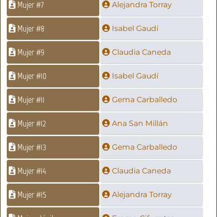
Mujer #7
Alejandra Torray
Mujer #8
Isabel Gaudí
Mujer #9
Claudia Caneda
Mujer #10
Isabel Gaudí
Mujer #11
Gema Carballedo
Mujer #12
Ana San Millán
Mujer #13
Gema Carballedo
Mujer #14
Claudia Caneda
Mujer #15
Alejandra Torray