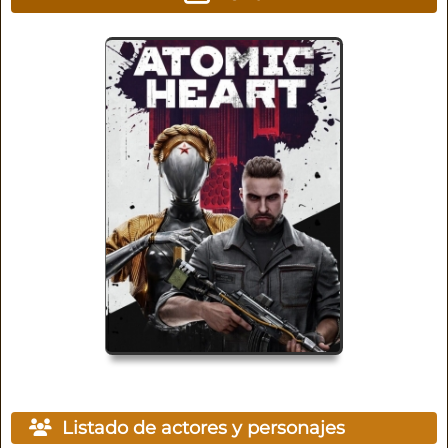
Listado de actores y personajes