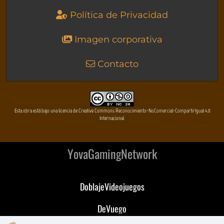
Política de Privacidad
Imagen corporativa
Contacto
Esta obra está bajo una licencia de Creative Commons Reconocimiento-NoComercial-CompartirIgual 4.0
Internacional
YovaGamingNetwork
DoblajeVideojuegos
DeVuego