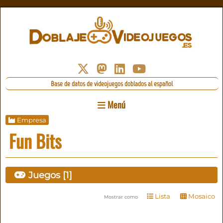
Base de datos de videojuegos doblados al español
Menú
Empresa
Fun Bits
Juegos [1]
Lista
Mosaico
Mostrar como