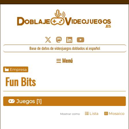
Base de datos de videojuegos doblados al español
Menú
Empresa
Fun Bits
Juegos [1]
Lista
Mosaico
Mostrar como