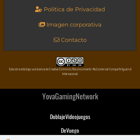
Política de Privacidad
Imagen corporativa
Contacto
Esta obra está bajo una licencia de Creative Commons Reconocimiento-NoComercial-CompartirIgual 4.0
Internacional
YovaGamingNetwork
DoblajeVideojuegos
DeVuego