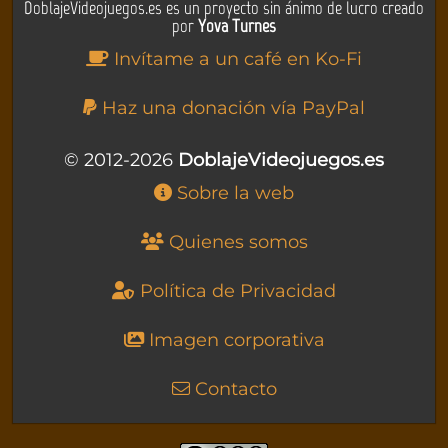
DoblajeVideojuegos.es es un proyecto sin ánimo de lucro creado
por
Yova Turnes
Invítame a un café en Ko-Fi
Haz una donación vía PayPal
© 2012-2026
DoblajeVideojuegos.es
Sobre la web
Quienes somos
Política de Privacidad
Imagen corporativa
Contacto