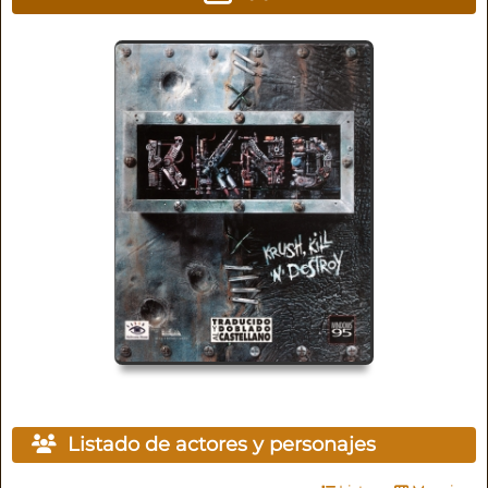
Listado de actores y personajes