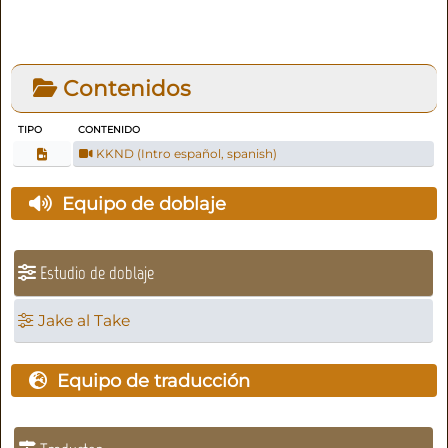
Contenidos
TIPO
CONTENIDO
KKND (Intro español, spanish)
Equipo de doblaje
Estudio de doblaje
Jake al Take
Equipo de traducción