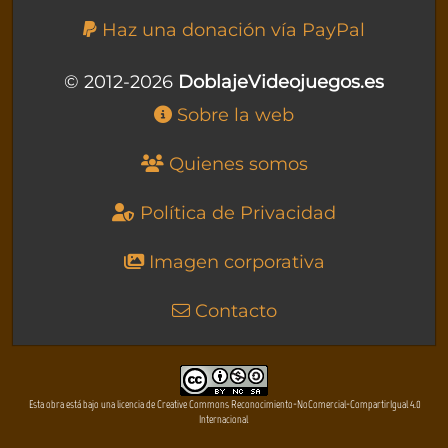
Haz una donación vía PayPal
© 2012-2026
DoblajeVideojuegos.es
Sobre la web
Quienes somos
Política de Privacidad
Imagen corporativa
Contacto
Esta obra está bajo una licencia de Creative Commons Reconocimiento-NoComercial-CompartirIgual 4.0
Internacional