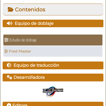
Contenidos
Equipo de doblaje
Estudio de doblaje
Fred Master
Equipo de traducción
Desarrolladora
Editora