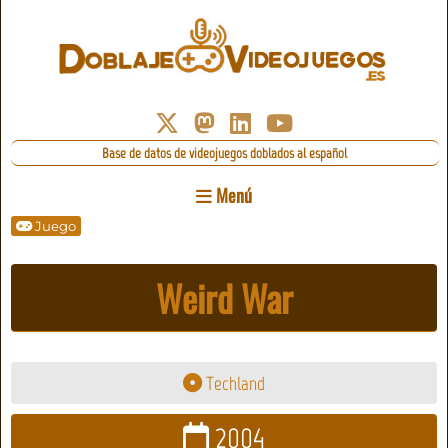
Base de datos de videojuegos doblados al español
Menú
Juego
Weird War
Techland
2004