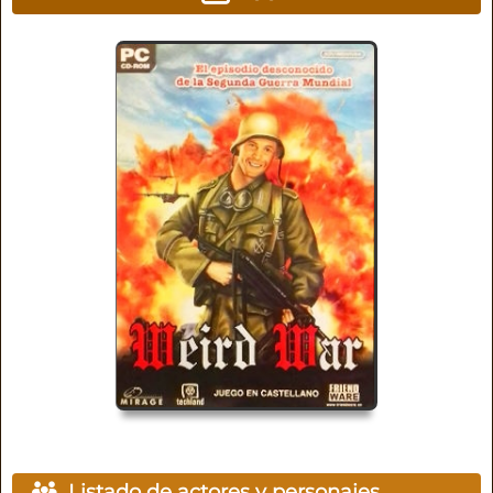
Listado de actores y personajes