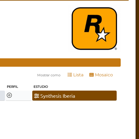
Lista
Mosaico
Mostrar como
PERFIL
ESTUDIO
Synthesis Iberia