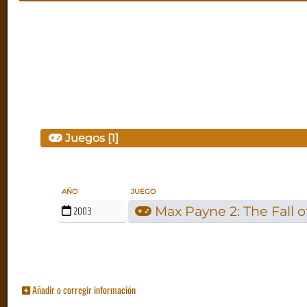
Juegos [1]
AÑO
JUEGO
Max Payne 2: The Fall 
2003
Añadir o corregir información