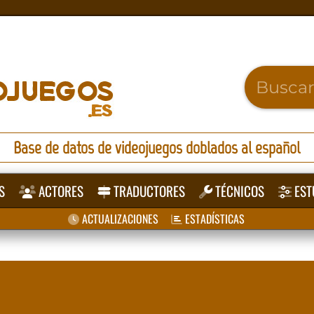
Base de datos de videojuegos doblados al español
S
ACTORES
TRADUCTORES
TÉCNICOS
EST
ACTUALIZACIONES
ESTADÍSTICAS