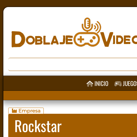
INICIO
JUEGO
Empresa
Rockstar