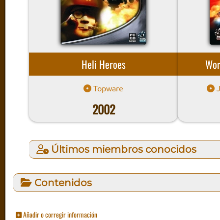
Heli Heroes
Wor
Topware
J
2002
Últimos miembros conocidos
Contenidos
Añadir o corregir información