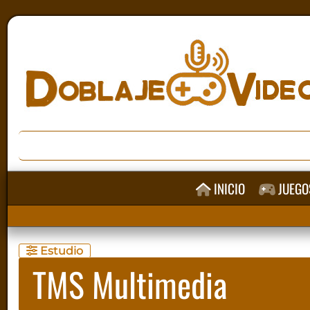
INICIO
JUEGO
Estudio
TMS Multimedia