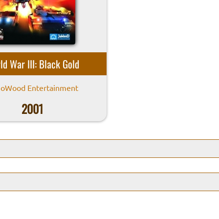
ld War III: Black Gold
oWood Entertainment
2001