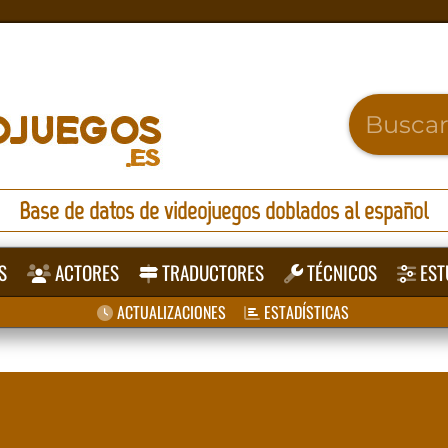
Base de datos de videojuegos doblados al español
S
ACTORES
TRADUCTORES
TÉCNICOS
EST
ACTUALIZACIONES
ESTADÍSTICAS