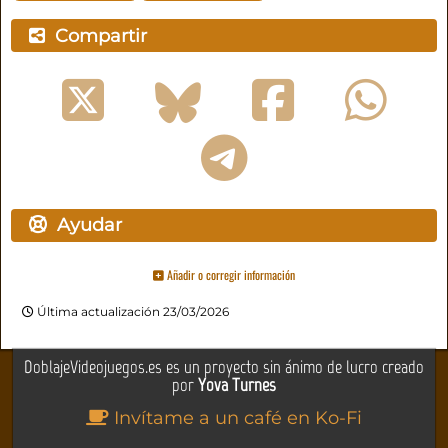
Compartir
Ayudar
Añadir o corregir información
Última actualización 23/03/2026
DoblajeVideojuegos.es es un proyecto sin ánimo de lucro creado
por
Yova Turnes
Invítame a un café en Ko-Fi