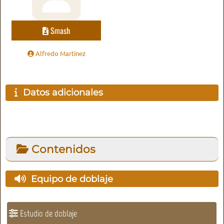
Smash
Alfredo Martínez
Datos adicionales
Contenidos
Equipo de doblaje
Estudio de doblaje