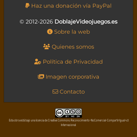
Haz una donación vía PayPal
© 2012-2026
DoblajeVideojuegos.es
Sobre la web
Quienes somos
Política de Privacidad
Imagen corporativa
Contacto
Esta obra está bajo una licencia de Creative Commons Reconocimiento-NoComercial-CompartirIgual 4.0
Internacional