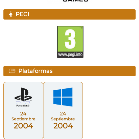
PEGI
Plataformas
24
24
Septiembre
Septiembre
2004
2004