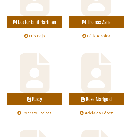
Doctor Emil Hartman
Thomas Zane
Luis Bajo
Félix Alcolea
Rusty
Rose Marigold
Roberto Encinas
Adelaida López