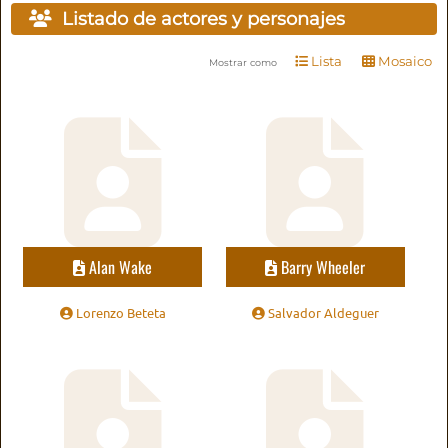
Listado de actores y personajes
Lista
Mosaico
Mostrar como
Alan Wake
Barry Wheeler
Lorenzo Beteta
Salvador Aldeguer