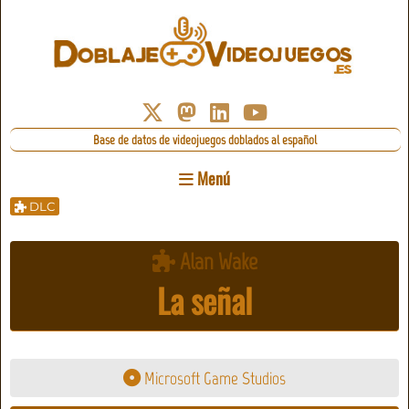
Base de datos de videojuegos doblados al español
Menú
DLC
Alan Wake
La señal
Microsoft Game Studios