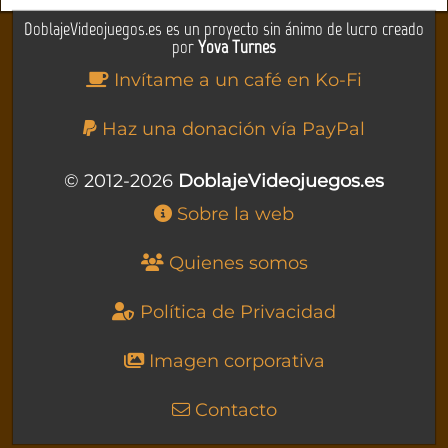
DoblajeVideojuegos.es es un proyecto sin ánimo de lucro creado
por
Yova Turnes
Invítame a un café en Ko-Fi
Haz una donación vía PayPal
© 2012-2026
DoblajeVideojuegos.es
Sobre la web
Quienes somos
Política de Privacidad
Imagen corporativa
Contacto