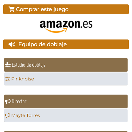
Comprar este juego
Equipo de doblaje
Estudio de doblaje
Pinknoise
Director
Mayte Torres