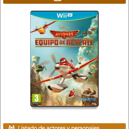
Listado de actores y personajes