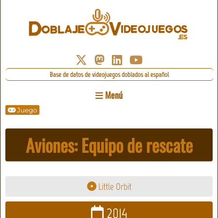
Base de datos de videojuegos doblados al español
Menú
Juego
Aviones: Equipo de rescate
Little Orbit
2014