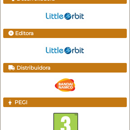
Editora
Distribuidora
PEGI