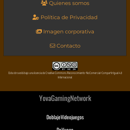
Quienes somos
Política de Privacidad
Imagen corporativa
Contacto
Esta obra está bajo una licencia de Creative Commons Reconocimiento-NoComercial-CompartirIgual 4.0
Internacional
YovaGamingNetwork
DoblajeVideojuegos
DeVuego