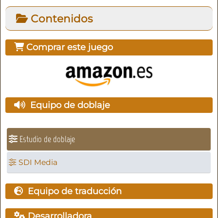
Contenidos
Comprar este juego
Equipo de doblaje
Estudio de doblaje
SDI Media
Equipo de traducción
Desarrolladora