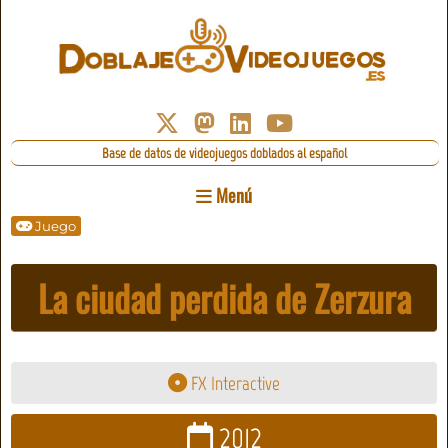
Base de datos de videojuegos doblados al español
Menú
Juego
La ciudad perdida de Zerzura
FX Interactive
2012