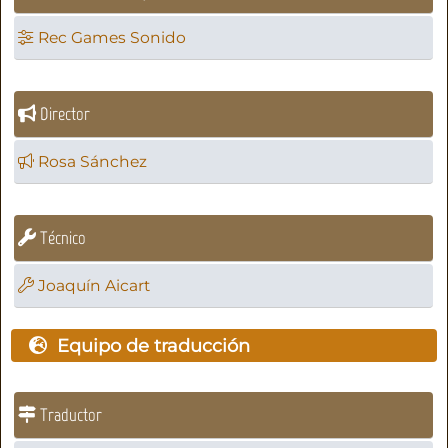
Rec Games Sonido
Director
Rosa Sánchez
Técnico
Joaquín Aicart
Equipo de traducción
Traductor