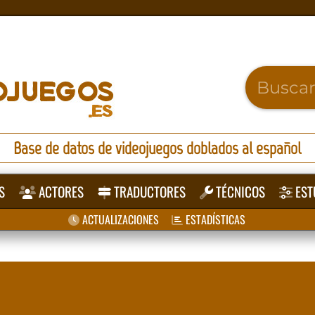
Base de datos de videojuegos doblados al español
S
ACTORES
TRADUCTORES
TÉCNICOS
EST
ACTUALIZACIONES
ESTADÍSTICAS