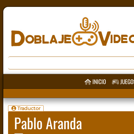
INICIO
JUEGO
Traductor
Pablo Aranda