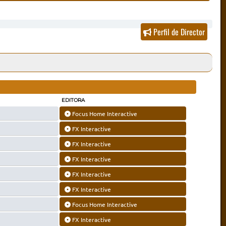
Perfil de Director
EDITORA
Focus Home Interactive
FX Interactive
FX Interactive
FX Interactive
FX Interactive
FX Interactive
Focus Home Interactive
FX Interactive