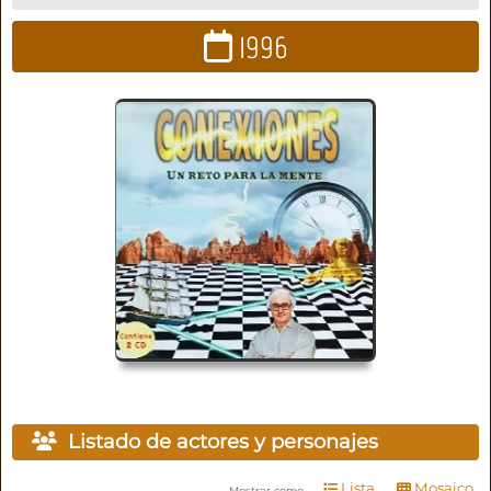
1996
Listado de actores y personajes
Lista
Mosaico
Mostrar como