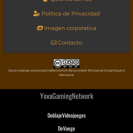
Política de Privacidad
Imagen corporativa
Contacto
Esta obra está bajo una licencia de Creative Commons Reconocimiento-NoComercial-CompartirIgual 4.0
Internacional
YovaGamingNetwork
DoblajeVideojuegos
DeVuego