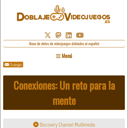
Base de datos de videojuegos doblados al español
Menú
Juego
Conexiones: Un reto para la
mente
Discovery Channel Multimedia