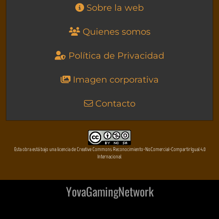
Sobre la web
Quienes somos
Política de Privacidad
Imagen corporativa
Contacto
Esta obra está bajo una licencia de Creative Commons Reconocimiento-NoComercial-CompartirIgual 4.0
Internacional
YovaGamingNetwork