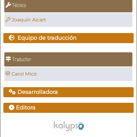
Técnico
Joaquín Aicart
Equipo de traducción
Traductor
Carol Micó
Desarrolladora
Editora