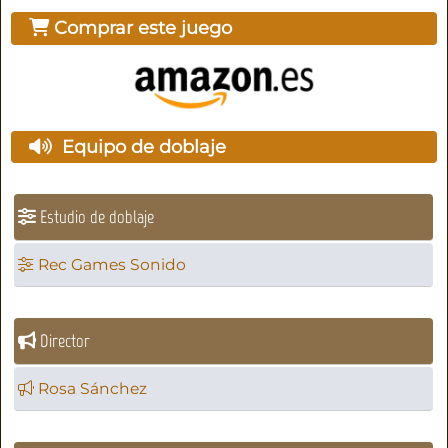
Comprar este juego
Equipo de doblaje
Estudio de doblaje
Rec Games Sonido
Director
Rosa Sánchez