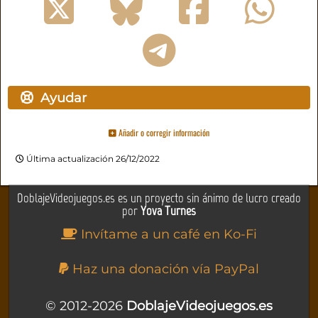
Ayudar
Añadir o corregir información
Última actualización 26/12/2022
DoblajeVideojuegos.es es un proyecto sin ánimo de lucro creado
por
Yova Turnes
Invítame a un café en Ko-Fi
Haz una donación vía PayPal
© 2012-2026
DoblajeVideojuegos.es