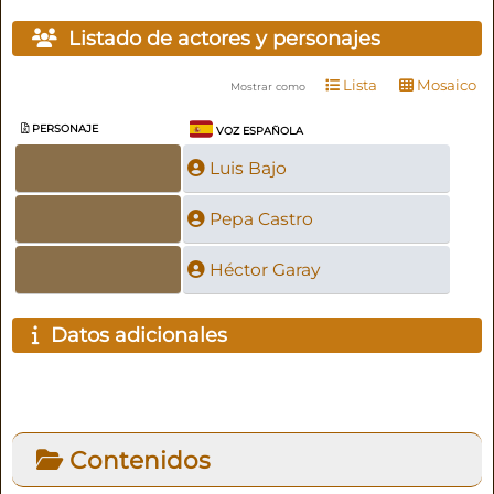
Listado de actores y personajes
Lista
Mosaico
Mostrar como
PERSONAJE
VOZ ESPAÑOLA
Luis Bajo
Pepa Castro
Héctor Garay
Datos adicionales
Contenidos