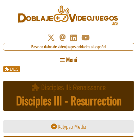
Base de datos de videojuegos doblados al español
Menú
DLC
Disciples III: Renaissance
Disciples III - Resurrection
Kalypso Media