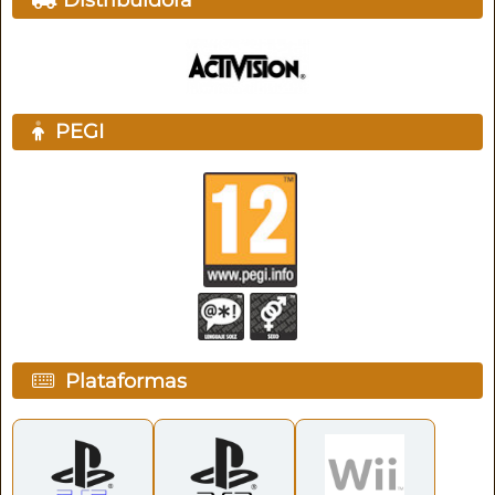
Distribuidora
PEGI
Plataformas