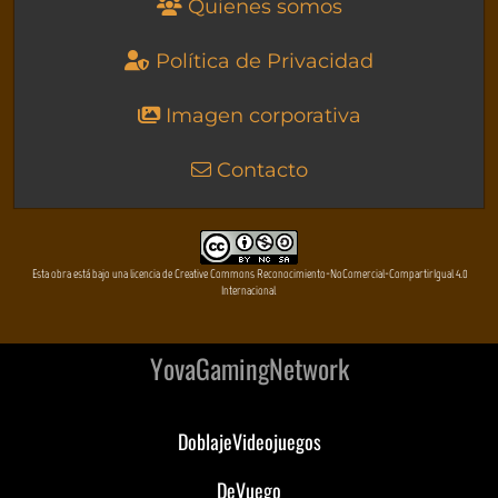
Quienes somos
Política de Privacidad
Imagen corporativa
Contacto
Esta obra está bajo una licencia de Creative Commons Reconocimiento-NoComercial-CompartirIgual 4.0
Internacional
YovaGamingNetwork
DoblajeVideojuegos
DeVuego