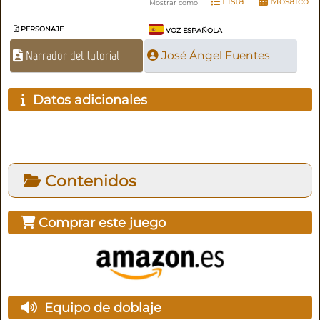
Lista
Mosaico
Mostrar como
PERSONAJE
VOZ ESPAÑOLA
Narrador del tutorial
José Ángel Fuentes
Datos adicionales
Contenidos
Comprar este juego
Equipo de doblaje