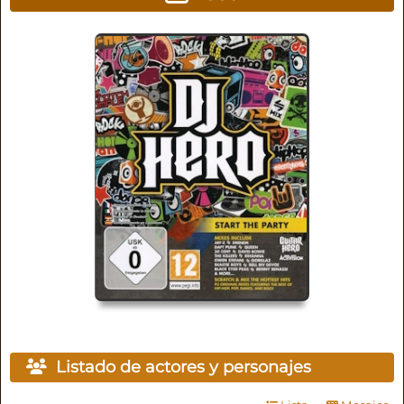
Listado de actores y personajes