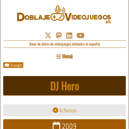
Base de datos de videojuegos doblados al español
Menú
Juego
DJ Hero
Activision
2009