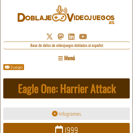
Base de datos de videojuegos doblados al español
Menú
Juego
Eagle One: Harrier Attack
Infogrames
1999