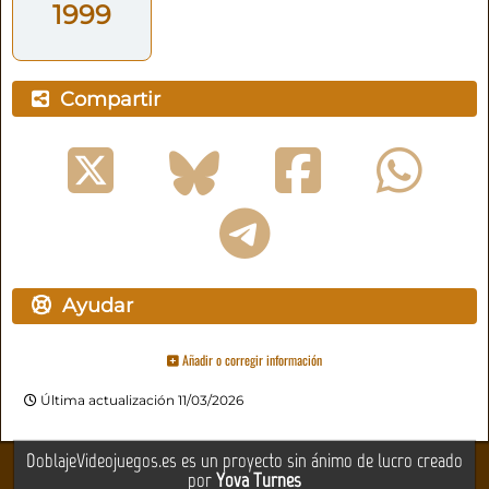
1999
Compartir
Ayudar
Añadir o corregir información
Última actualización 11/03/2026
DoblajeVideojuegos.es es un proyecto sin ánimo de lucro creado
por
Yova Turnes