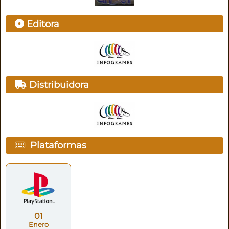
Editora
Distribuidora
Plataformas
01
Enero