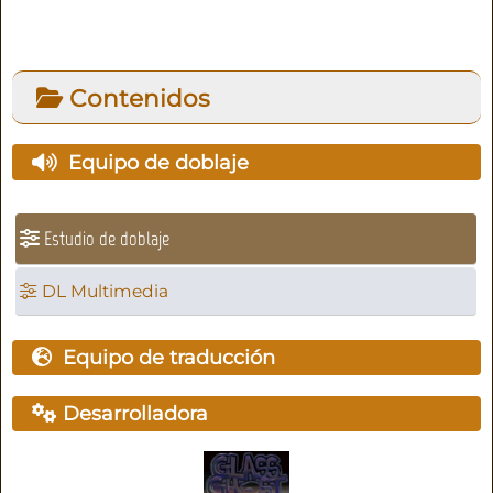
Contenidos
Equipo de doblaje
Estudio de doblaje
DL Multimedia
Equipo de traducción
Desarrolladora