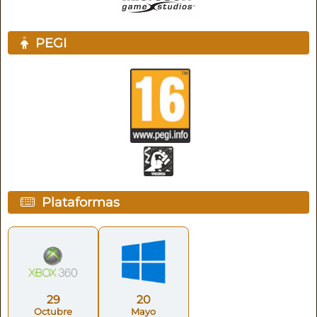
PEGI
Plataformas
29
20
Octubre
Mayo