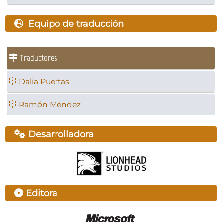
Equipo de traducción
Traductores
Dalia Puertas
Ramón Méndez
Desarrolladora
Editora