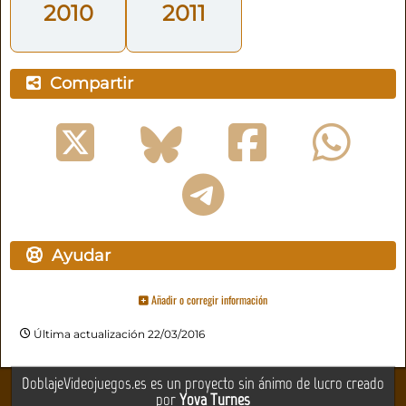
2010
2011
Compartir
Ayudar
Añadir o corregir información
Última actualización 22/03/2016
DoblajeVideojuegos.es es un proyecto sin ánimo de lucro creado
por
Yova Turnes