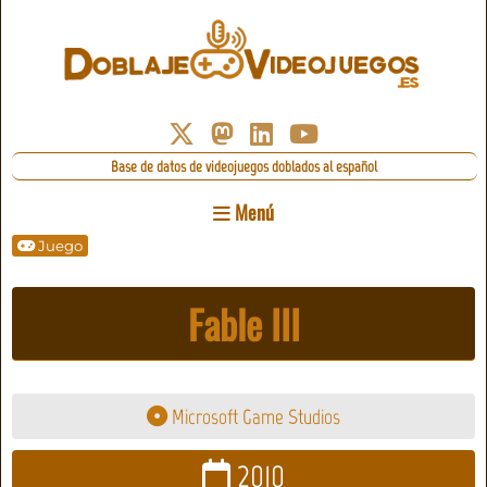
Base de datos de videojuegos doblados al español
Menú
Juego
Fable III
Microsoft Game Studios
2010