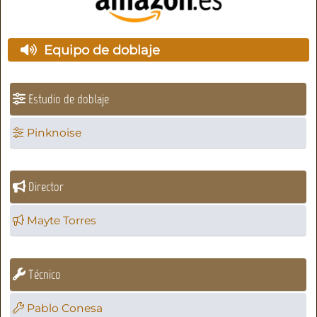
Equipo de doblaje
Estudio de doblaje
Pinknoise
Director
Mayte Torres
Técnico
Pablo Conesa