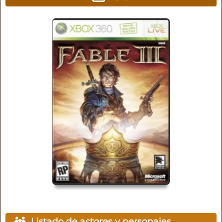
Listado de actores y personajes