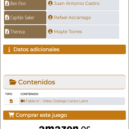
Ben Finn
Juan Antonio Castro
Capitán Saker
Rafael Azcárraga
Theresa
Mayte Torres
Datos adicionales
Contenidos
TIPO
CONTENIDO
Fable III - Vídeo Doblaje Carlos Latre
Comprar este juego