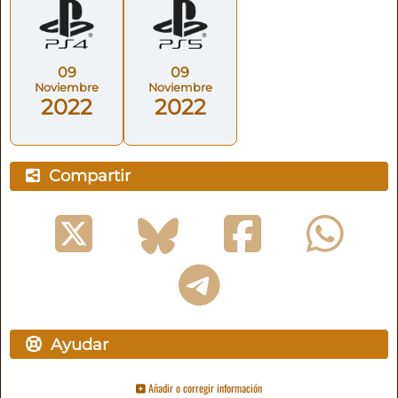
09
09
Noviembre
Noviembre
2022
2022
Compartir
Ayudar
Añadir o corregir información