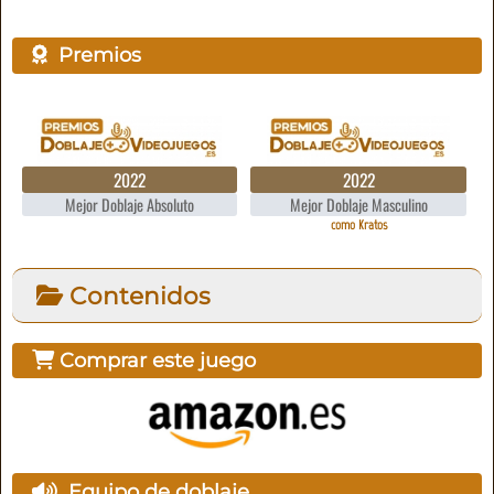
Premios
2022
2022
Mejor Doblaje Absoluto
Mejor Doblaje Masculino
como Kratos
Contenidos
Comprar este juego
Equipo de doblaje