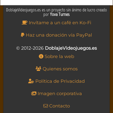
DoblajeVideojuegos.es es un proyecto sin ánimo de lucro creado
por
Yova Turnes
Invítame a un café en Ko-Fi
Haz una donación vía PayPal
© 2012-2026
DoblajeVideojuegos.es
Sobre la web
Quienes somos
Política de Privacidad
Imagen corporativa
Contacto