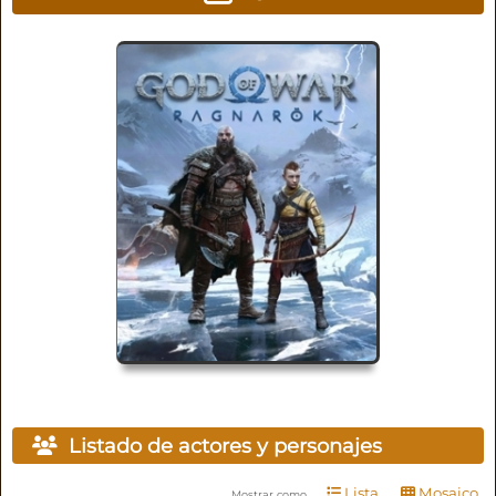
Listado de actores y personajes
Lista
Mosaico
Mostrar como