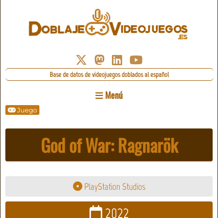
Base de datos de videojuegos doblados al español
Menú
Juego
God of War: Ragnarök
PlayStation Studios
2022