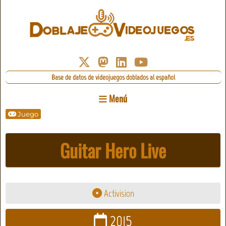
Base de datos de videojuegos doblados al español
Menú
Juego
Guitar Hero Live
Activision
2015