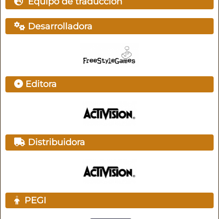
Equipo de traducción
Desarrolladora
Editora
Distribuidora
PEGI