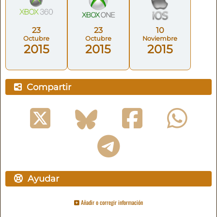
23
23
10
Octubre
Octubre
Noviembre
2015
2015
2015
Compartir
Ayudar
Añadir o corregir información