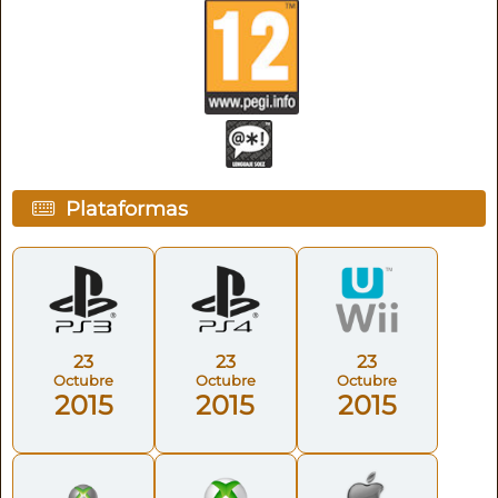
Plataformas
23
23
23
Octubre
Octubre
Octubre
2015
2015
2015