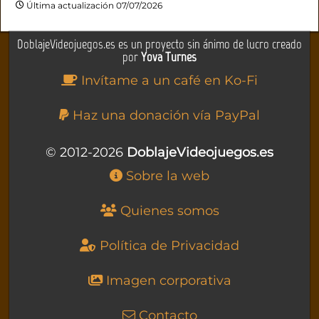
Última actualización 07/07/2026
DoblajeVideojuegos.es es un proyecto sin ánimo de lucro creado
por
Yova Turnes
Invítame a un café en Ko-Fi
Haz una donación vía PayPal
© 2012-2026
DoblajeVideojuegos.es
Sobre la web
Quienes somos
Política de Privacidad
Imagen corporativa
Contacto