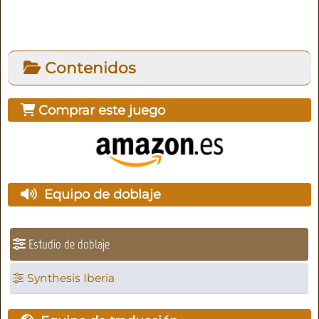
Contenidos
Comprar este juego
Equipo de doblaje
Estudio de doblaje
Synthesis Iberia