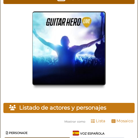
Listado de actores y personajes
Lista
Mosaico
Mostrar como
PERSONAJE
VOZ ESPAÑOLA