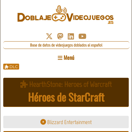
Base de datos de videojuegos doblados al español
Menú
DLC
HearthStone: Heroes of Warcraft
Héroes de StarCraft
Blizzard Entertainment