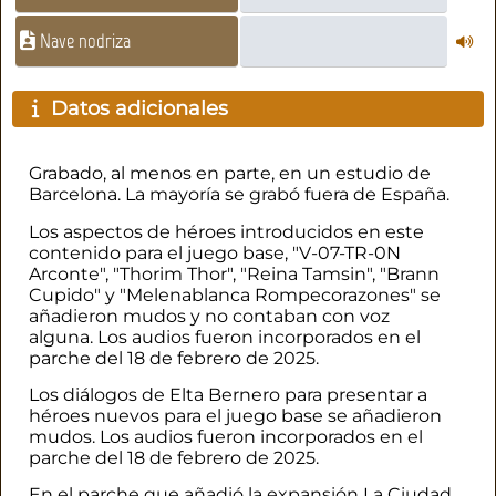
Nave nodriza
Datos adicionales
Grabado, al menos en parte, en un estudio de
Barcelona. La mayoría se grabó fuera de España.
Los aspectos de héroes introducidos en este
contenido para el juego base,
"V-07-TR-0N
Arconte", "Thorim Thor", "Reina Tamsin"
,
"Brann
Cupido" y "Melenablanca Rompecorazones"
se
añadieron mudos y no contaban con voz
alguna.
Los audios fueron incorporados en el
parche del 18 de febrero de 2025.
Los diálogos de Elta Bernero para presentar a
héroes nuevos para el juego base se añadieron
mudos.
Los audios fueron incorporados en el
parche del 18 de febrero de 2025.
En el parche que añadió la expansión La Ciudad