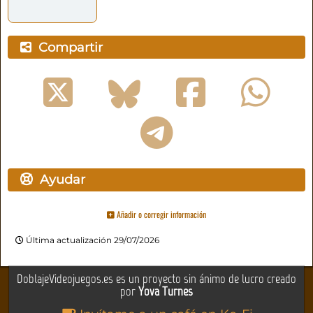
Compartir
Ayudar
Añadir o corregir información
Última actualización 29/07/2026
DoblajeVideojuegos.es es un proyecto sin ánimo de lucro creado
por
Yova Turnes