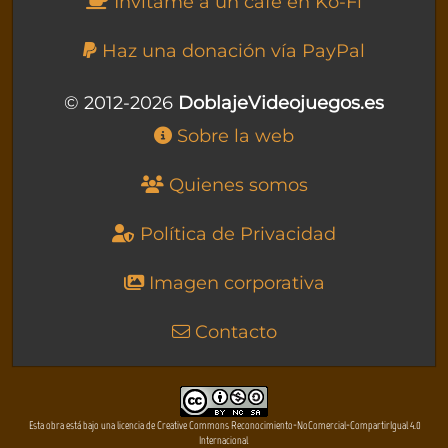
Invítame a un café en Ko-Fi
Haz una donación vía PayPal
© 2012-2026
DoblajeVideojuegos.es
Sobre la web
Quienes somos
Política de Privacidad
Imagen corporativa
Contacto
Esta obra está bajo una licencia de Creative Commons Reconocimiento-NoComercial-CompartirIgual 4.0
Internacional