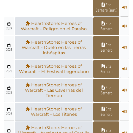
Elta
Bernero (sust.)
HearthStone: Heroes of
Elta
2024
Warcraft - Peligro en el Paraíso
Bernero
HearthStone: Heroes of
Elta
Warcraft - Duelo en las Tierras
2023
Bernero
Inhóspitas
HearthStone: Heroes of
Elta
2023
Warcraft - El Festival Legendario
Bernero
HearthStone: Heroes of
Elta
Warcraft - Las Cavernas del
2023
Bernero
Tiempo
HearthStone: Heroes of
Elta
2023
Warcraft - Los Titanes
Bernero
HearthStone: Heroes of
Elta