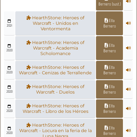
Bernero (sust.)
HearthStone: Heroes of
Elta
Warcraft - Unidos en
2021
Bernero
Ventormenta
HearthStone: Heroes of
Elta
Warcraft - Academia
2020
Bernero
Scholomance
HearthStone: Heroes of
Elta
2020
Warcraft - Cenizas de Terrallende
Bernero
HearthStone: Heroes of
Elta
2020
Warcraft - Duelos
Bernero
HearthStone: Heroes of
Elta
2020
Warcraft - Libro de los Héroes
Bernero
HearthStone: Heroes of
Elta
Warcraft - Locura en la feria de la
2020
Bernero
Luna Negra