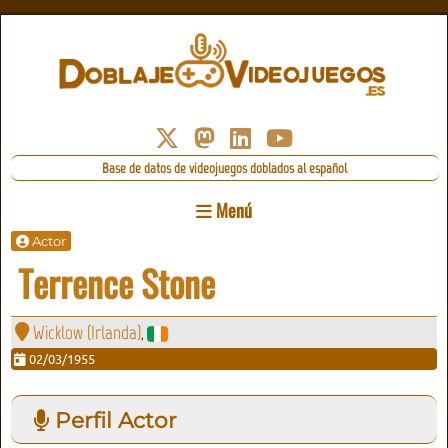
Base de datos de videojuegos doblados al español
Menú
Actor
Terrence Stone
Wicklow (Irlanda)
,
02/03/1955
Perfil Actor