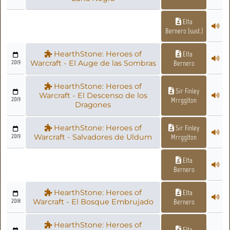
Elta
Bernero (sust.)
HearthStone: Heroes of
Elta
2019
Warcraft - El Auge de las Sombras
Bernero
HearthStone: Heroes of
Sir Finley
Warcraft - El Descenso de los
2019
Mrrgglton
Dragones
HearthStone: Heroes of
Sir Finley
2019
Warcraft - Salvadores de Uldum
Mrrgglton
Elta
Bernero
HearthStone: Heroes of
Elta
2018
Warcraft - El Bosque Embrujado
Bernero
HearthStone: Heroes of
Elta