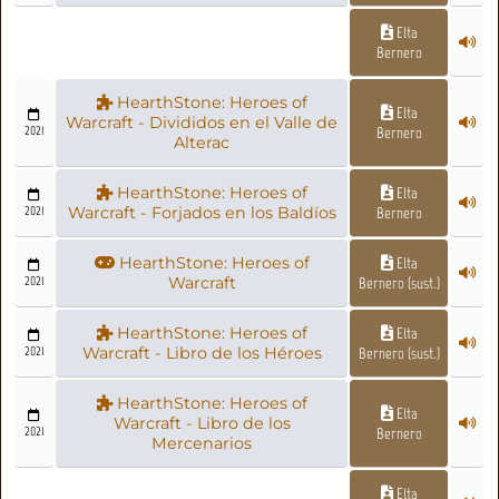
Elta
Bernero
HearthStone: Heroes of
Elta
Warcraft - Divididos en el Valle de
2021
Bernero
Alterac
HearthStone: Heroes of
Elta
2021
Warcraft - Forjados en los Baldíos
Bernero
HearthStone: Heroes of
Elta
2021
Warcraft
Bernero (sust.)
HearthStone: Heroes of
Elta
2021
Warcraft - Libro de los Héroes
Bernero (sust.)
HearthStone: Heroes of
Elta
Warcraft - Libro de los
2021
Bernero
Mercenarios
Elta