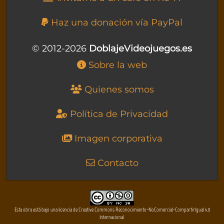
Haz una donación vía PayPal
© 2012-2026
DoblajeVideojuegos.es
Sobre la web
Quienes somos
Política de Privacidad
Imagen corporativa
Contacto
Esta obra está bajo una licencia de Creative Commons Reconocimiento-NoComercial-CompartirIgual 4.0
Internacional