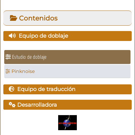
Contenidos
Equipo de doblaje
Estudio de doblaje
Pinknoise
Equipo de traducción
Desarrolladora