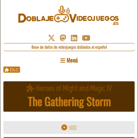
Base de datos de videojuegos doblados al español
Menú
DLC
Heroes of Might and Magic IV
The Gathering Storm
3DO