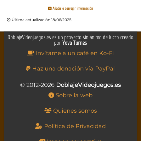
Añadir o corregir información
Última actualización 18/06/2025
DoblajeVideojuegos.es es un proyecto sin ánimo de lucro creado
por
Yova Turnes
Invítame a un café en Ko-Fi
Haz una donación vía PayPal
© 2012-2026
DoblajeVideojuegos.es
Sobre la web
Quienes somos
Política de Privacidad