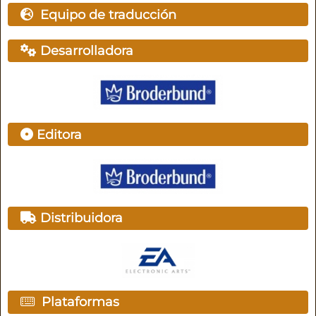
Equipo de traducción
Desarrolladora
Editora
Distribuidora
Plataformas