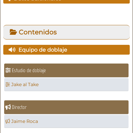
Contenidos
Equipo de doblaje
Estudio de doblaje
Jake al Take
Director
Jaime Roca