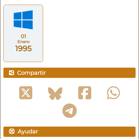
01
Enero
1995
Compartir
Ayudar