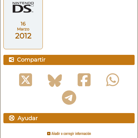
16
Marzo
2012
Compartir
Ayudar
Añadir o corregir información