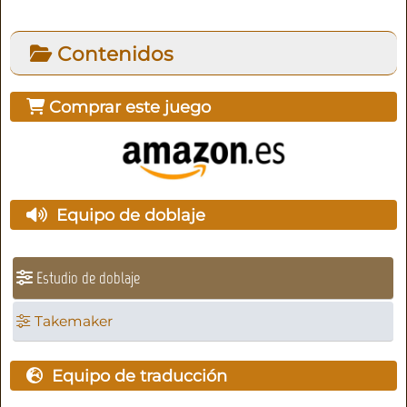
Contenidos
Comprar este juego
Equipo de doblaje
Estudio de doblaje
Takemaker
Equipo de traducción