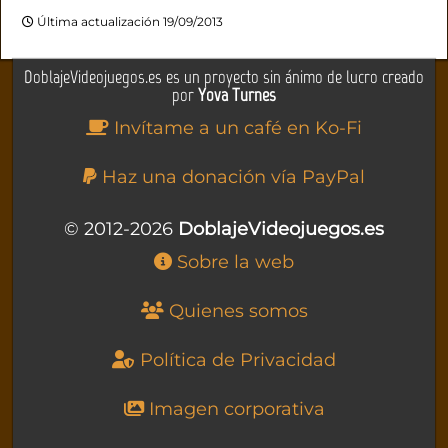
Última actualización 19/09/2013
DoblajeVideojuegos.es es un proyecto sin ánimo de lucro creado
por
Yova Turnes
Invítame a un café en Ko-Fi
Haz una donación vía PayPal
© 2012-2026
DoblajeVideojuegos.es
Sobre la web
Quienes somos
Política de Privacidad
Imagen corporativa