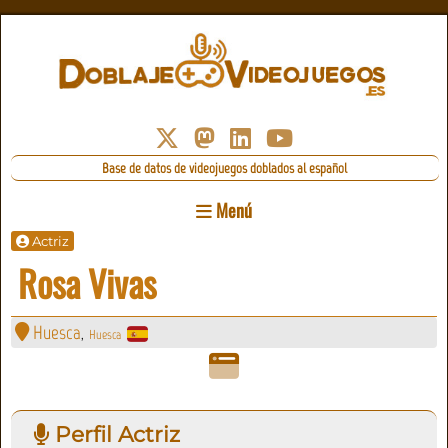
Base de datos de videojuegos doblados al español
Menú
Actriz
Rosa Vivas
Huesca
Huesca
,
Perfil Actriz