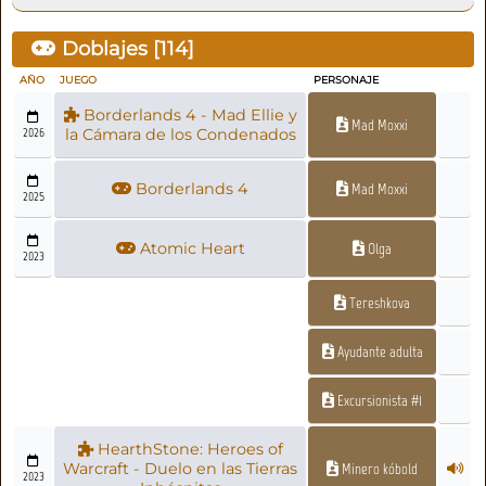
Doblajes [
114
]
AÑO
JUEGO
PERSONAJE
Borderlands 4 - Mad Ellie y
Mad Moxxi
2026
la Cámara de los Condenados
Borderlands 4
Mad Moxxi
2025
Atomic Heart
Olga
2023
Tereshkova
Ayudante adulta
Excursionista #1
HearthStone: Heroes of
Warcraft - Duelo en las Tierras
Minero kóbold
2023