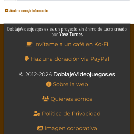
Añadir o corregir información
DoblajeVideojuegos.es es un proyecto sin ánimo de lucro creado
por
Yova Turnes
Invítame a un café en Ko-Fi
Haz una donación vía PayPal
© 2012-2026
DoblajeVideojuegos.es
Sobre la web
Quienes somos
Política de Privacidad
Imagen corporativa