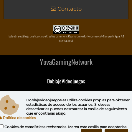
Contacto
Esta obra está bajo una licencia de Creative Commons Reconocimiento-NoComercial-CompartirIgual 4.0
Internacional
YovaGamingNetwork
DoblajeVideojuegos
DeVuego
DoblajeVideojuegos.es utiliza
cookies propias
para obtener
estadísticas de acceso de los usuarios. Si deseas
DeVuego GAL
desactivarlas puedes
desmarcar la casilla de seguimiento
que encontrarás abajo.
Política de cookies
DeVuego LATAM
Cookies de estadísticas rechazadas. Marca esta casilla para aceptarlas.