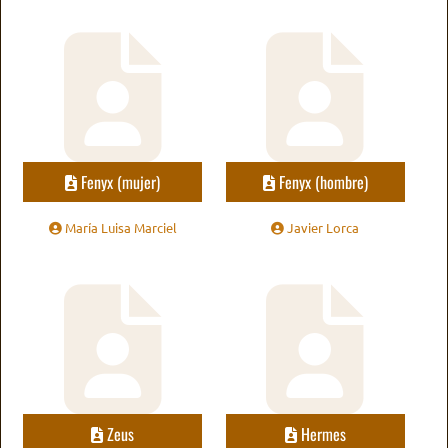
Fenyx (mujer)
Fenyx (hombre)
María Luisa Marciel
Javier Lorca
Zeus
Hermes