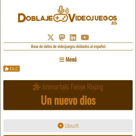
Base de datos de videojuegos doblados al español
Menú
DLC
Immortals Fenyx Rising
Un nuevo dios
Ubisoft