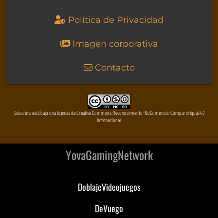
Política de Privacidad
Imagen corporativa
Contacto
Esta obra está bajo una licencia de Creative Commons Reconocimiento-NoComercial-CompartirIgual 4.0
Internacional
YovaGamingNetwork
DoblajeVideojuegos
DeVuego