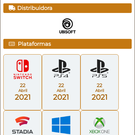
Distribuidora
Plataformas
22
22
22
Abril
Abril
Abril
2021
2021
2021