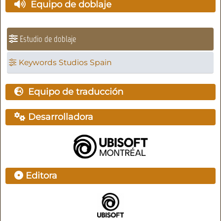
Equipo de doblaje
Estudio de doblaje
Keywords Studios Spain
Equipo de traducción
Desarrolladora
Editora