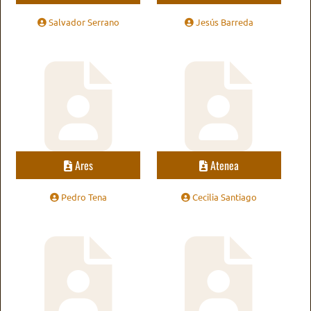
Salvador Serrano
Jesús Barreda
Ares
Atenea
Pedro Tena
Cecilia Santiago