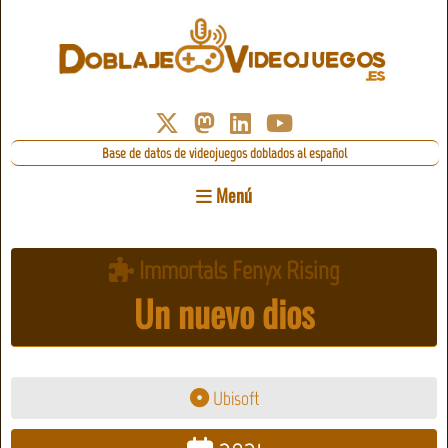
Base de datos de videojuegos doblados al español
Menú
Immortals Fenyx Rising
Un nuevo dios
Ubisoft