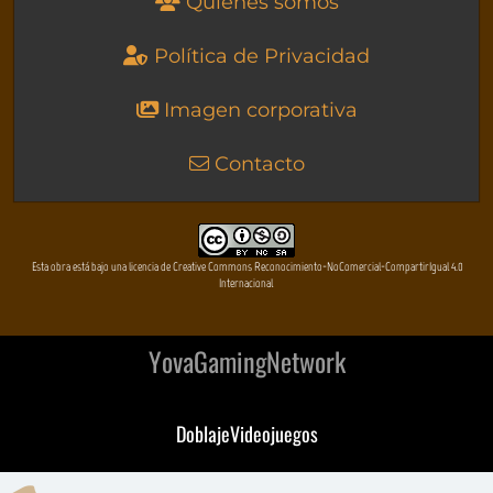
Quienes somos
Política de Privacidad
Imagen corporativa
Contacto
Esta obra está bajo una licencia de Creative Commons Reconocimiento-NoComercial-CompartirIgual 4.0
Internacional
YovaGamingNetwork
DoblajeVideojuegos
DeVuego