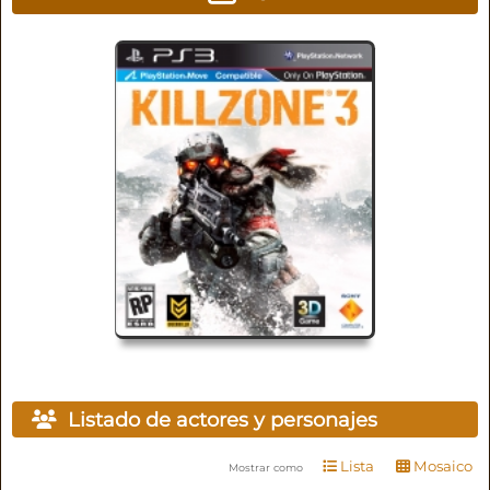
Listado de actores y personajes
Lista
Mosaico
Mostrar como