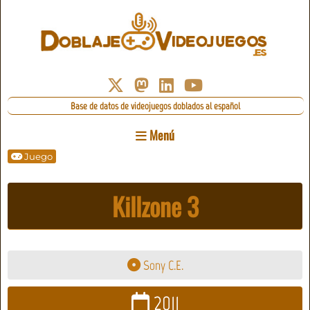
Base de datos de videojuegos doblados al español
Menú
Juego
Killzone 3
Sony C.E.
2011