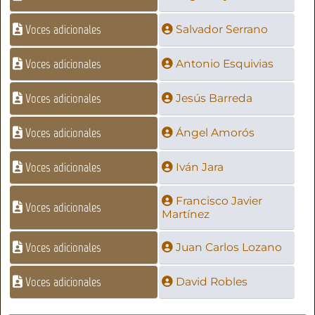
Voces adicionales
Salvador Serrano
Voces adicionales
Antonio Esquivias
Voces adicionales
Jesús Barreda
Voces adicionales
Ángel Amorós
Voces adicionales
Iván Jara
Francisco Javier
Voces adicionales
Martínez
Voces adicionales
Juan Carlos Lozano
Voces adicionales
David Robles