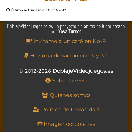
Última actualización 01/03/2017
DoblajeVideojuegos.es es un proyecto sin ánimo de lucro creado
por
Yova Turnes
Invítame a un café en Ko-Fi
Haz una donación vía PayPal
© 2012-2026
DoblajeVideojuegos.es
Sobre la web
Quienes somos
Política de Privacidad
Imagen corporativa