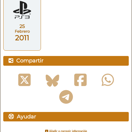
25
Febrero
2011
Compartir
Ayudar
Añadir o corregir información