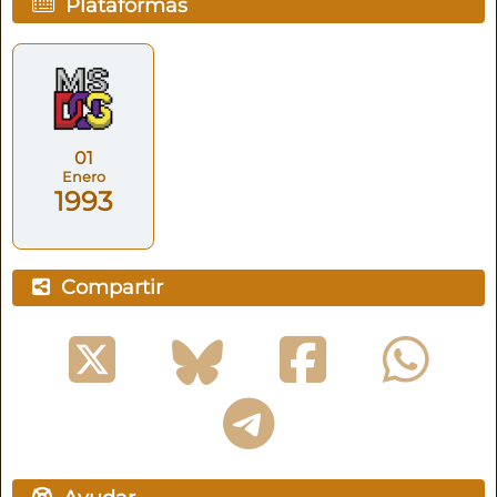
Plataformas
01
Enero
1993
Compartir