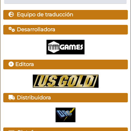
Equipo de traducción
Desarrolladora
Editora
Distribuidora