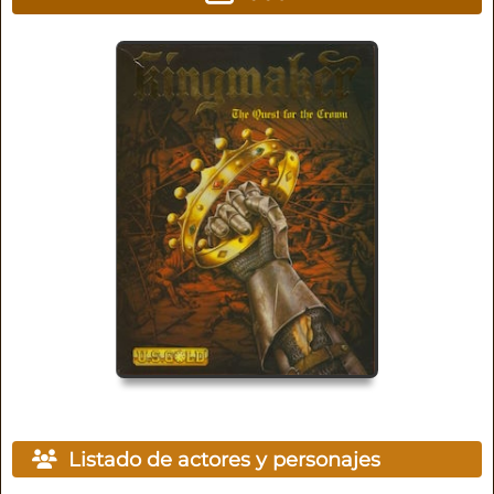
Listado de actores y personajes