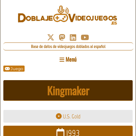
Base de datos de videojuegos doblados al español
Menú
Juego
Kingmaker
U.S. Gold
1993