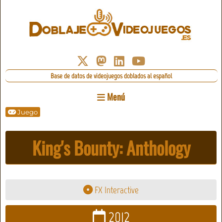
Base de datos de videojuegos doblados al español
Menú
Juego
King's Bounty: Anthology
FX Interactive
2012