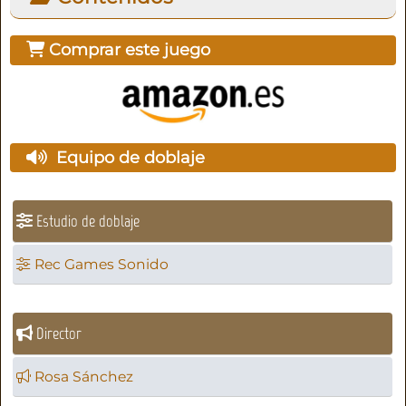
Comprar este juego
Equipo de doblaje
Estudio de doblaje
Rec Games Sonido
Director
Rosa Sánchez