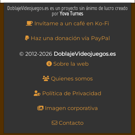
DoblajeVideojuegos.es es un proyecto sin ánimo de lucro creado
por
Yova Turnes
Invítame a un café en Ko-Fi
Haz una donación vía PayPal
© 2012-2026
DoblajeVideojuegos.es
Sobre la web
Quienes somos
Política de Privacidad
Imagen corporativa
Contacto