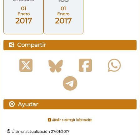
01
01
Enero
Enero
2017
2017
Compartir
Ayudar
Añadir o corregir información
Última actualización 27/01/2017