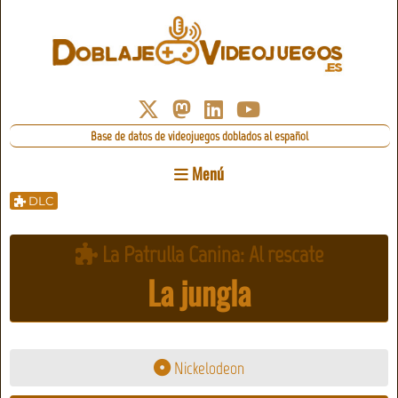
Base de datos de videojuegos doblados al español
Menú
DLC
La Patrulla Canina: Al rescate
La jungla
Nickelodeon