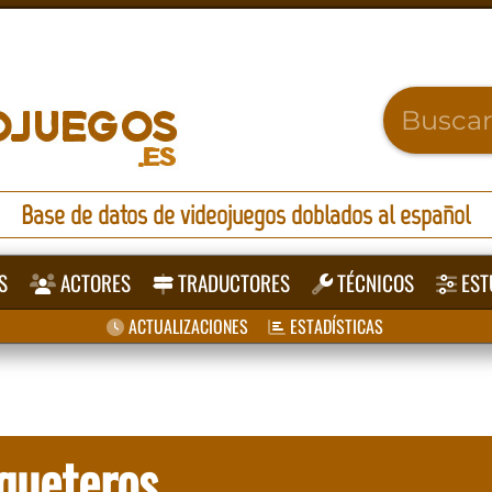
Base de datos de videojuegos doblados al español
S
ACTORES
TRADUCTORES
TÉCNICOS
EST
ACTUALIZACIONES
ESTADÍSTICAS
queteros