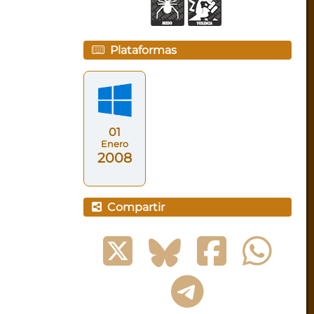
Plataformas
01
Enero
2008
Compartir