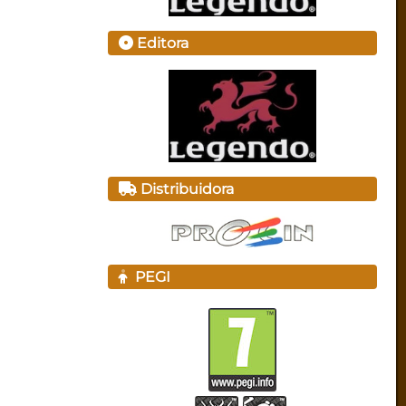
Editora
Distribuidora
PEGI