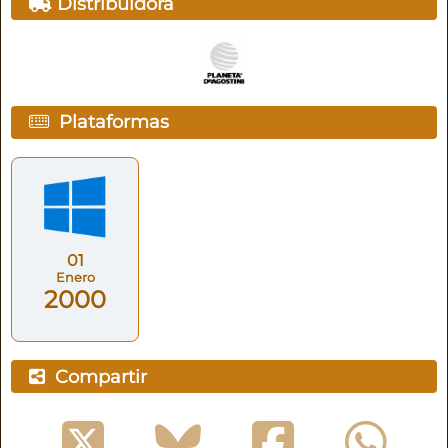
Distribuidora
Plataformas
01
Enero
2000
Compartir