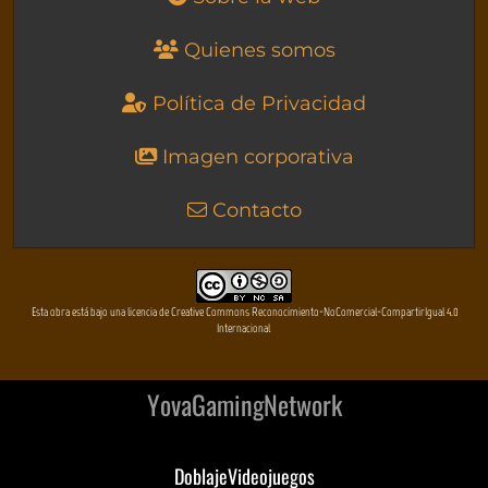
Quienes somos
Política de Privacidad
Imagen corporativa
Contacto
Esta obra está bajo una licencia de Creative Commons Reconocimiento-NoComercial-CompartirIgual 4.0
Internacional
YovaGamingNetwork
DoblajeVideojuegos