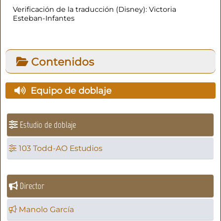
Verificación de la traducción (Disney): Victoria
Esteban-Infantes
Contenidos
Equipo de doblaje
Estudio de doblaje
103 Todd-AO Estudios
Director
Manolo García