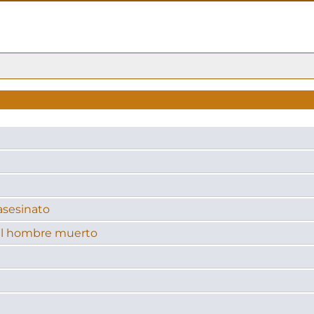
 asesinato
 del hombre muerto