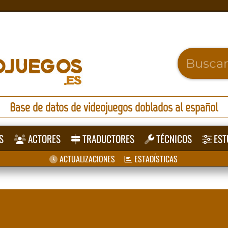
Base de datos de videojuegos doblados al español
S
ACTORES
TRADUCTORES
TÉCNICOS
EST
ACTUALIZACIONES
ESTADÍSTICAS