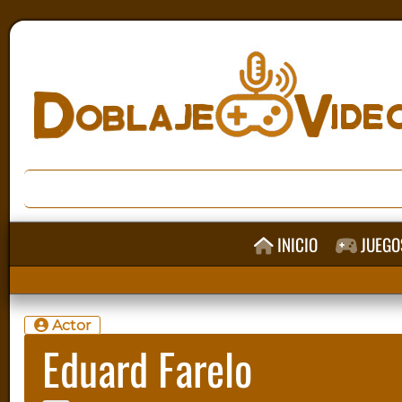
INICIO
JUEGO
Actor
Eduard Farelo