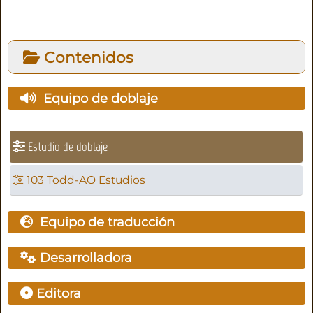
Contenidos
Equipo de doblaje
Estudio de doblaje
103 Todd-AO Estudios
Equipo de traducción
Desarrolladora
Editora