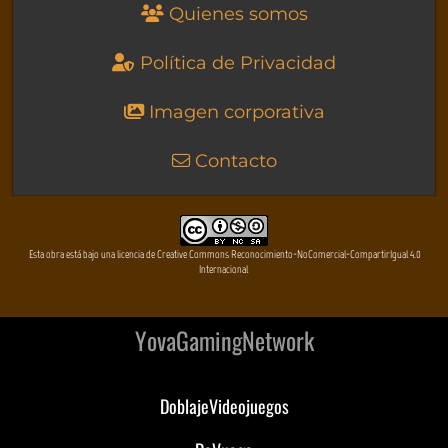
Quienes somos
Política de Privacidad
Imagen corporativa
Contacto
Esta obra está bajo una licencia de Creative Commons Reconocimiento-NoComercial-CompartirIgual 4.0
Internacional
YovaGamingNetwork
DoblajeVideojuegos