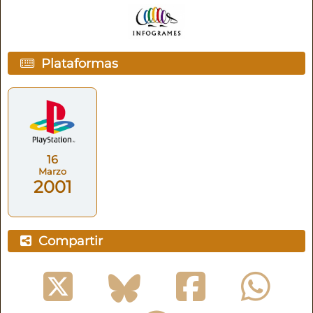
Plataformas
16
Marzo
2001
Compartir