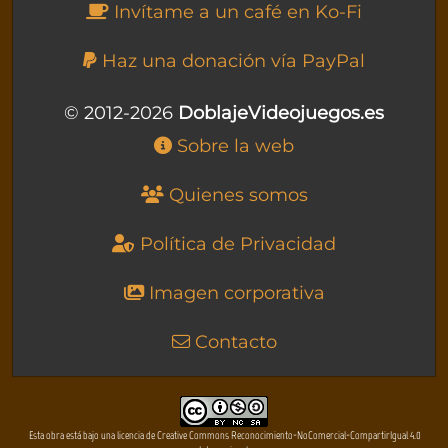
Invítame a un café en Ko-Fi
Haz una donación vía PayPal
© 2012-2026
DoblajeVideojuegos.es
Sobre la web
Quienes somos
Política de Privacidad
Imagen corporativa
Contacto
Esta obra está bajo una licencia de Creative Commons Reconocimiento-NoComercial-CompartirIgual 4.0