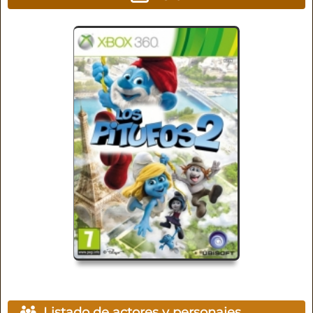
Listado de actores y personajes