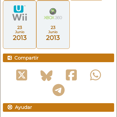
23
23
Junio
Junio
2013
2013
Compartir
Ayudar