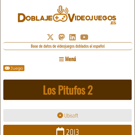
Base de datos de videojuegos doblados al español
Menú
Juego
Los Pitufos 2
Ubisoft
2013