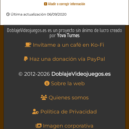
Añadir o corregir información
Última actualización 06/09/2020
DoblajeVideojuegos.es es un proyecto sin ánimo de lucro creado
por
Yova Turnes
Invítame a un café en Ko-Fi
Haz una donación vía PayPal
© 2012-2026
DoblajeVideojuegos.es
Sobre la web
Quienes somos
Política de Privacidad
Imagen corporativa