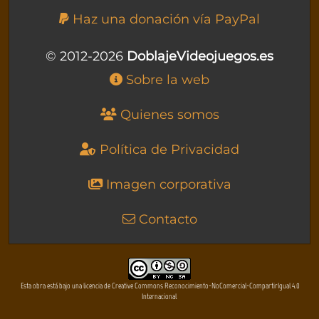
Haz una donación vía PayPal
© 2012-2026
DoblajeVideojuegos.es
Sobre la web
Quienes somos
Política de Privacidad
Imagen corporativa
Contacto
Esta obra está bajo una licencia de Creative Commons Reconocimiento-NoComercial-CompartirIgual 4.0
Internacional