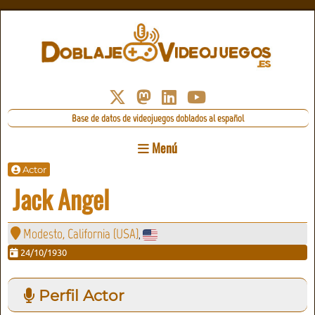
Base de datos de videojuegos doblados al español
Menú
Actor
Jack Angel
Modesto, California (USA)
,
24/10/1930
Perfil Actor