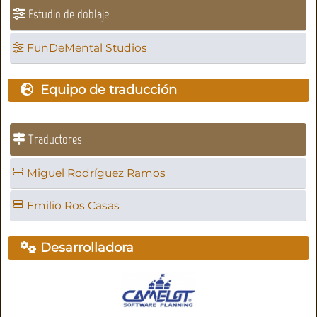
Estudio de doblaje
FunDeMental Studios
Equipo de traducción
Traductores
Miguel Rodríguez Ramos
Emilio Ros Casas
Desarrolladora