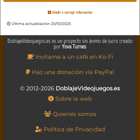
Añadir o corregir información
Última actualización 20/10/2025
DoblajeVideojuegos.es es un proyecto sin ánimo de lucro creado
por
Yova Turnes
Invítame a un café en Ko-Fi
Haz una donación vía PayPal
© 2012-2026
DoblajeVideojuegos.es
Sobre la web
Quienes somos
Política de Privacidad