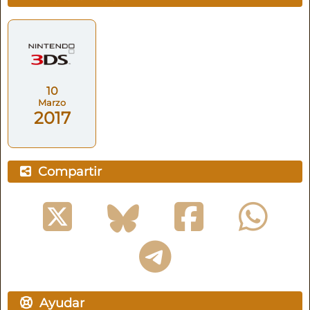
10
Marzo
2017
Compartir
Ayudar