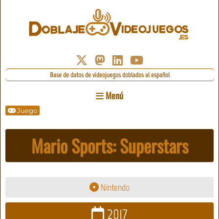
Base de datos de videojuegos doblados al español
Menú
Juego
Mario Sports: Superstars
Nintendo
2017