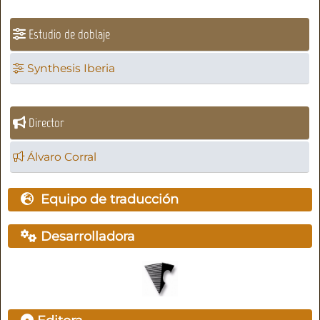
Estudio de doblaje
Synthesis Iberia
Director
Álvaro Corral
Equipo de traducción
Desarrolladora