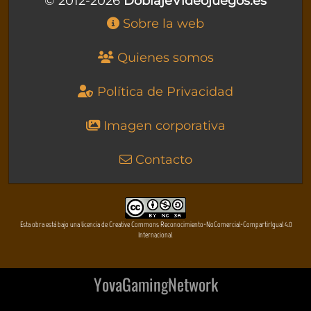
© 2012-2026
DoblajeVideojuegos.es
Sobre la web
Quienes somos
Política de Privacidad
Imagen corporativa
Contacto
Esta obra está bajo una licencia de Creative Commons Reconocimiento-NoComercial-CompartirIgual 4.0
Internacional
YovaGamingNetwork