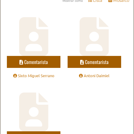
Lista
Mosaico
Mostrar como
Comentarista
Comentarista
Sixto Miguel Serrano
Antoni Daimiel