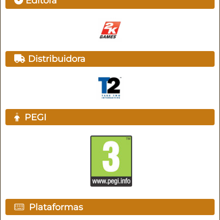
Editora
Distribuidora
PEGI
Plataformas