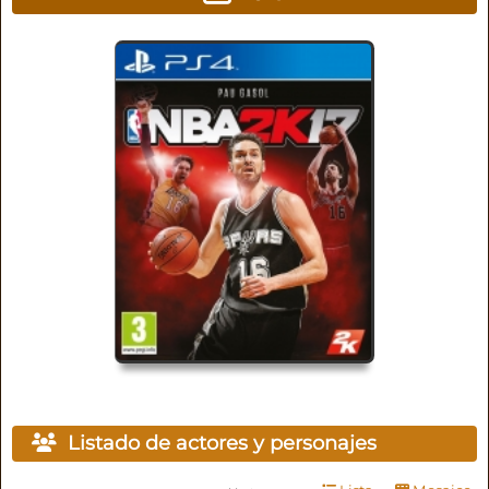
Listado de actores y personajes