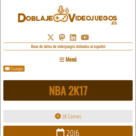
Base de datos de videojuegos doblados al español
Menú
Juego
NBA 2K17
2K Games
2016