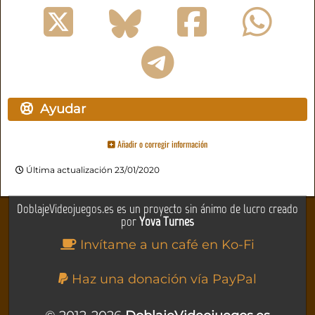
Ayudar
Añadir o corregir información
Última actualización 23/01/2020
DoblajeVideojuegos.es es un proyecto sin ánimo de lucro creado
por
Yova Turnes
Invítame a un café en Ko-Fi
Haz una donación vía PayPal